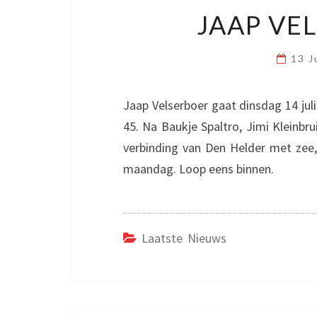
JAAP VEL
13 J
Jaap Velserboer gaat dinsdag 14 jul
45. Na Baukje Spaltro, Jimi Kleinbrui
verbinding van Den Helder met zee, 
maandag. Loop eens binnen.
Laatste Nieuws