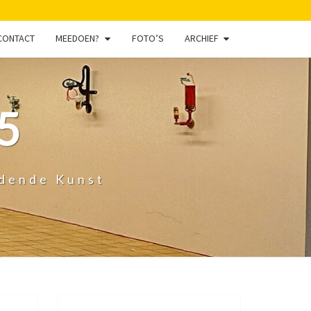
CONTACT
MEEDOEN?
FOTO’S
ARCHIEF
5
ldende Kunst