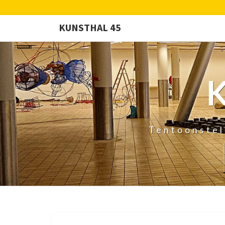
KUNSTHAL 45
Tentoonstel