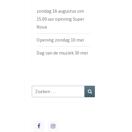
zondag 16 augustus om
15.00 uur opening Super
Nova
Opening zondag 10 mei
Dag van de muziek 30 mei
Zoeken
Zoeken
naar: