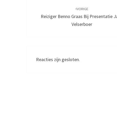
Bericht
navigatie
VORIGE
Reiziger Benno Graas Bij Presentatie 
Velserboer
Reacties zijn gesloten.