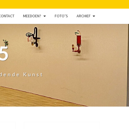
CONTACT
MEEDOEN?
FOTO’S
ARCHIEF
5
ldende Kunst