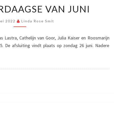
KUNSTVIERDAAGSE
RDAAGSE VAN JUNI
VAN
JUNI
Mei 2022
Linda Rose Smit
 Lastra, Cathelijn van Goor, Julia Kaiser en Roosmarijn
. De afsluiting vindt plaats op zondag 26 juni. Nadere