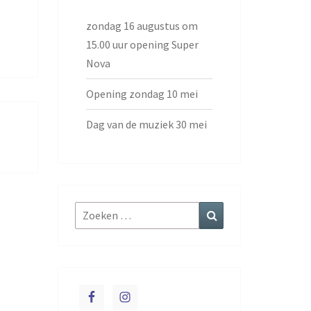
zondag 16 augustus om
15.00 uur opening Super
Nova
Opening zondag 10 mei
Dag van de muziek 30 mei
Zoeken
Zoeken
naar: