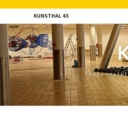
KUNSTHAL 45
Tentoonstel